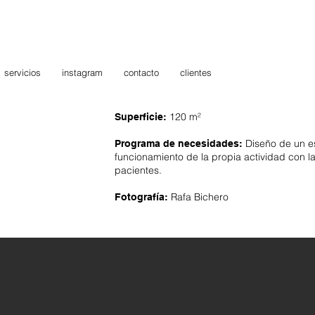
servicios
instagram
contacto
clientes
120 m²
Superficie:
D
iseño de un e
Programa de necesidades:
funcionamiento de la propia actividad con la
pacientes.
Rafa Bichero
Fotografía: