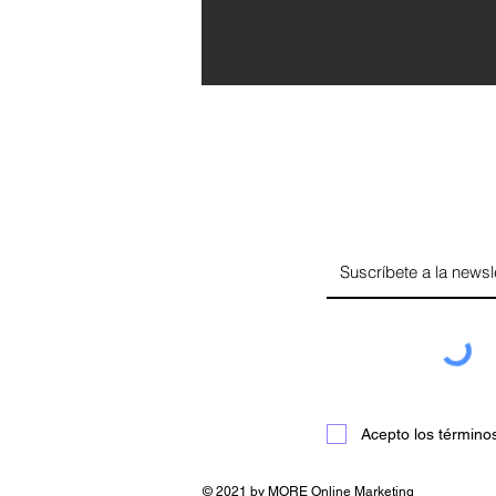
Acepto los término
© 2021 by MORE Online Marketing